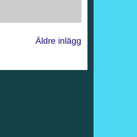
Äldre inlägg
)