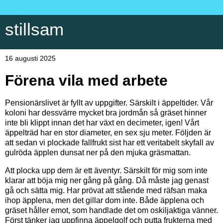
stillsam
16 augusti 2025
Förena vila med arbete
Pensionärslivet är fyllt av uppgifter. Särskilt i äppeltider. Vår
koloni har dessvärre mycket bra jordmån så gräset hinner
inte bli klippt innan det har växt en decimeter, igen! Vårt
äppelträd har en stor diameter, en sex sju meter. Följden är
att sedan vi plockade fallfrukt sist har ett veritabelt skyfall av
gulröda äpplen dunsat ner på den mjuka gräsmattan.
Att plocka upp dem är ett äventyr. Särskilt för mig som inte
klarar att böja mig ner gång på gång. Då måste jag genast
gå och sätta mig. Har prövat att stående med räfsan maka
ihop äpplena, men det gillar dom inte. Både äpplena och
gräset håller emot, som handlade det om oskiljaktiga vänner.
Först tänker jag uppfinna äppelgolf och putta frukterna med