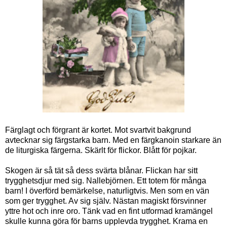
Färglagt och förgrant är kortet. Mot svartvit bakgrund
avtecknar sig färgstarka barn. Med en färgkanoin starkare än
de liturgiska färgerna. Skärlt för flickor. Blått för pojkar.
Skogen är så tät så dess svärta blånar. Flickan har sitt
trygghetsdjur med sig. Nallebjörnen. Ett totem för många
barn! I överförd bemärkelse, naturligtvis. Men som en vän
som ger trygghet. Av sig själv. Nästan magiskt försvinner
yttre hot och inre oro. Tänk vad en fint utformad kramängel
skulle kunna göra för barns upplevda trygghet. Krama en